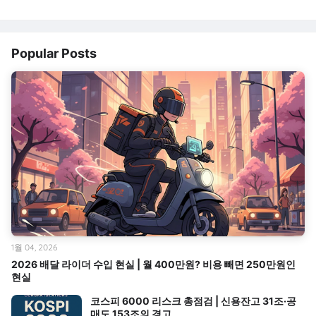
Popular Posts
1월 04, 2026
2026 배달 라이더 수입 현실 | 월 400만원? 비용 빼면 250만원인
현실
코스피 6000 리스크 총점검 | 신용잔고 31조·공
매도 153조의 경고