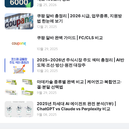
2월 25, 2026
쿠팡 알바 총정리 | 2026 시급, 업무종류, 지원방
법 한눈에 보기
12월 21, 2025
쿠팡 알바 완벽 가이드 | FC/CLS 비교
10월 29, 2025
2025~2026년 주식시장 주도 섹터 총정리 | AI반
도체·조선·방산·원전 대장주
10월 20, 2025
마데카솔 종류별 완벽 비교 | 케어연고·복합연고·
겔·분말 선택법
9월 29, 2025
2025년 차세대 AI 에이전트 완전 분석(1부) |
ChatGPT vs Claude vs Perplexity 비교
9월 08, 2025