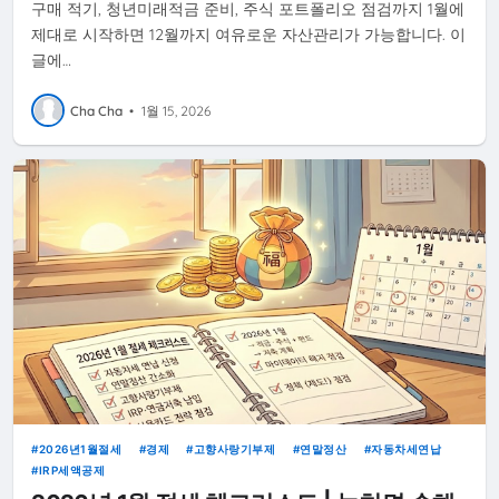
구매 적기, 청년미래적금 준비, 주식 포트폴리오 점검까지 1월에
제대로 시작하면 12월까지 여유로운 자산관리가 가능합니다. 이
글에…
Cha Cha
•
1월 15, 2026
2026년1월절세
경제
고향사랑기부제
연말정산
자동차세연납
IRP세액공제