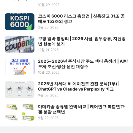
10월 29, 2025
코스피 6000 리스크 총점검 | 신용잔고 31조·공
매도 153조의 경고
2월 25, 2026
쿠팡 알바 총정리 | 2026 시급, 업무종류, 지원방
법 한눈에 보기
12월 21, 2025
2025~2026년 주식시장 주도 섹터 총정리 | AI반
도체·조선·방산·원전 대장주
10월 20, 2025
2025년 차세대 AI 에이전트 완전 분석(1부) |
ChatGPT vs Claude vs Perplexity 비교
9월 08, 2025
마데카솔 종류별 완벽 비교 | 케어연고·복합연고·
겔·분말 선택법
9월 29, 2025