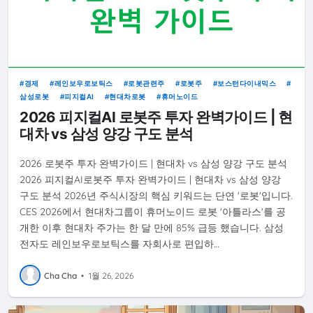
경제
레인보우로보틱스
로봇관련주
로봇주
보스턴다이내믹스
삼성로봇
피지컬AI
현대차로봇
휴머노이드
2026 피지컬AI 로봇주 투자 완벽가이드 | 현
대차 vs 삼성 양강 구도 분석
2026 로봇주 투자 완벽가이드 | 현대차 vs 삼성 양강 구도 분석
2026 피지컬AI로봇주 투자 완벽가이드 | 현대차 vs 삼성 양강
구도 분석 2026년 주식시장의 핵심 키워드는 단연 '로봇'입니다.
CES 2026에서 현대차그룹이 휴머노이드 로봇 '아틀라스'를 공
개한 이후 현대차 주가는 한 달 만에 85% 급등 했습니다. 삼성
전자도 레인보우로보틱스를 자회사로 편입하…
Cha Cha
•
1월 26, 2026