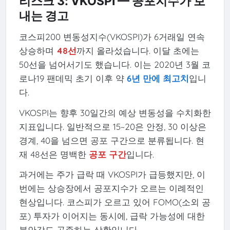
리스크 3: VKOSPI — 공포지수가 보
내는 경고
코스피200 변동성지수(VKOSPI)가 6거래일 연속
상승하며
48선
까지 올라섰습니다. 이달 초에는
50선을 넘어서기도 했습니다. 이는 2020년 3월 코
로나19 팬데믹 초기 이후 약
6년 만에 최고치
입니
다.
VKOSPI는 향후 30일간의 예상 변동성을 수치화한
지표입니다. 일반적으로 15~20은 안정, 30 이상은
경계, 40을 넘으면 공포 구간으로 분류됩니다. 현
재 48선은 명백한
공포 구간
입니다.
과거에는 주가 급락 때 VKOSPI가 급등했지만, 이
번에는 상승장에서 공포지수가 오르는 이례적인
현상입니다. 코스피가 오르고 있어 FOMO(소외 공
포) 투자가 이어지는 동시에, 급락 가능성에 대한
불안감도 공존하는 상황입니다.