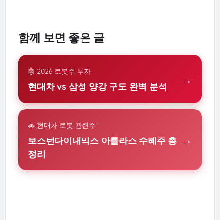
함께 보면 좋은 글
🤖 2026 로봇주 투자
→
현대차 vs 삼성 양강 구도 완벽 분석
🚗 현대차 로봇 관련주
→
보스턴다이내믹스 아틀라스 수혜주 총
정리