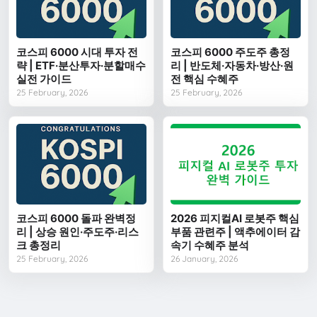
코스피 6000 시대 투자 전
코스피 6000 주도주 총정
략 | ETF·분산투자·분할매수
리 | 반도체·자동차·방산·원
실전 가이드
전 핵심 수혜주
25 February, 2026
25 February, 2026
코스피 6000 돌파 완벽정
2026 피지컬AI 로봇주 핵심
리 | 상승 원인·주도주·리스
부품 관련주 | 액추에이터 감
크 총정리
속기 수혜주 분석
25 February, 2026
26 January, 2026