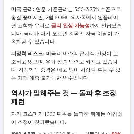
미국 금리:
연준 기준금리는 3.50~3.75% 수준으로
동결 중이지만, 2월 FOMC 의사록에서 인플레이
션 고착화 우려로
금리 인상 가능성
까지 언급됐습
니다. 금리가 다시 오르면 외국인 자금 이탈이 가
속화될 수 있습니다.
지정학 리스크:
미국과 이란의 군사적 긴장이 고
조되고 있으며, 유가 상승 압력도 커지고 있습니
다. 지정학적 충격은 예고 없이 시장을 흔들 수 있
는 가장 예측 불가능한 변수입니다.
역사가 말해주는 것 — 돌파 후 조정
패턴
과거 코스피가 1000 단위를 돌파한 뒤에는 어김없
이 조정이 찾아왔습니다.
1989년 3월
코스피 1000 돌파 → 이듬해까지
50%