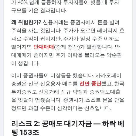
가 40% 넘게 급등하자 투자자들이 빚을 내 투자
규모를 키운 결과입니다.
왜 위험한가?
신용거래는 증권사에서 돈을 빌려
주식을 사는 것입니다. 주가가 오르면 레버리지 효
과로 수익이 커지지만, 주가가 일정 수준 이하로
떨어지면
반대매매
(강제 청산)가 발생합니다. 반
대매매가 쏟아지면 추가 하락을 불러오는 악순환
이 생깁니다.
이미 증권사들이 비상등을 켰습니다. 카카오페이
증권은 신규 신용융자 매수를
전면 중단
했고, 한국
투자증권도 신용거래 신규 약정과 증권담보대출
을 잇달아 멈췄습니다. 증권사가 스스로 문을 닫을
정도면 과열 수준이 심각하다는 신호입니다.
리스크 2: 공매도 대기자금 — 하락 베
팅 153조