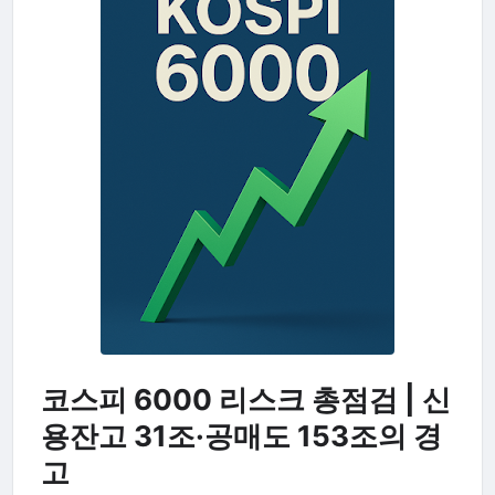
코스피 6000 리스크 총점검 | 신
용잔고 31조·공매도 153조의 경
고