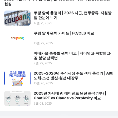
현실
쿠팡 알바 총정리 | 2026 시급, 업무종류, 지원방
법 한눈에 보기
12월 21, 2025
쿠팡 알바 완벽 가이드 | FC/CLS 비교
10월 29, 2025
마데카솔 종류별 완벽 비교 | 케어연고·복합연고·
겔·분말 선택법
9월 29, 2025
2025~2026년 주식시장 주도 섹터 총정리 | AI반
도체·조선·방산·원전 대장주
10월 20, 2025
2025년 차세대 AI 에이전트 완전 분석(1부) |
ChatGPT vs Claude vs Perplexity 비교
9월 08, 2025