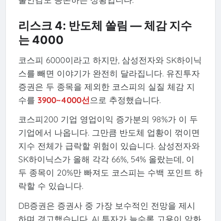
리스크 4: 반도체 쏠림 — 체감 지수
는 4000
코스피 6000이라고 하지만, 삼성전자와 SK하이닉
스를 빼면 이야기가 완전히 달라집니다. 유진투자
증권은 두 종목을 제외한 코스피의 실질 체감 지
수를
3900~4000선
으로 추정했습니다.
코스피200 기업 영업이익 증가분의 98%가 이 두
기업에서 나옵니다. 그만큼 반도체 업황이 꺾이면
지수 전체가 급락할 위험이 있습니다. 삼성전자와
SK하이닉스가 올해 각각 66%, 54% 올랐는데, 이
두 종목이 20%만 빠져도 코스피는 수백 포인트 하
락할 수 있습니다.
DB증권은 증권사 중 가장 보수적인 전망을 제시
하며 경고했습니다. AI 투자가 늘수록 고용이 악화