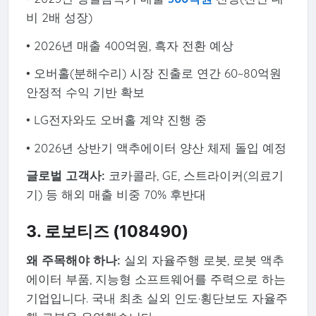
비 2배 성장)
• 2026년 매출 400억원, 흑자 전환 예상
• 오버홀(분해수리) 시장 진출로 연간 60~80억원
안정적 수익 기반 확보
• LG전자와도 오버홀 계약 진행 중
• 2026년 상반기 액추에이터 양산 체제 돌입 예정
글로벌 고객사:
코카콜라, GE, 스트라이커(의료기
기) 등 해외 매출 비중 70% 후반대
3. 로보티즈 (108490)
왜 주목해야 하나:
실외 자율주행 로봇, 로봇 액추
에이터 부품, 지능형 소프트웨어를 주력으로 하는
기업입니다. 국내 최초 실외 인도·횡단보도 자율주