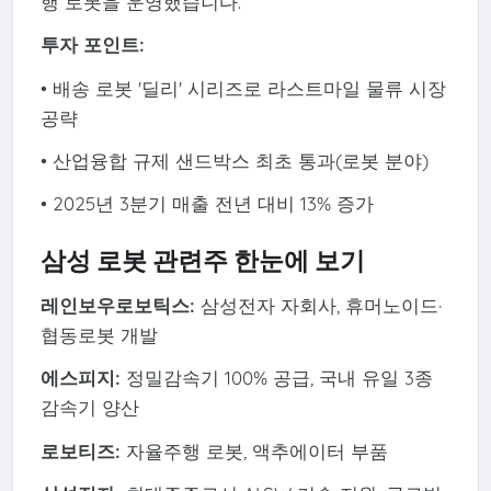
행 로봇을 운영했습니다.
투자 포인트:
• 배송 로봇 '딜리' 시리즈로 라스트마일 물류 시장
공략
• 산업융합 규제 샌드박스 최초 통과(로봇 분야)
• 2025년 3분기 매출 전년 대비 13% 증가
삼성 로봇 관련주 한눈에 보기
레인보우로보틱스:
삼성전자 자회사, 휴머노이드·
협동로봇 개발
에스피지:
정밀감속기 100% 공급, 국내 유일 3종
감속기 양산
로보티즈:
자율주행 로봇, 액추에이터 부품