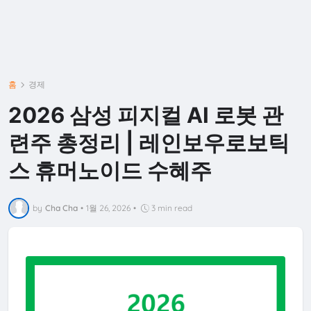
홈
경제
2026 삼성 피지컬 AI 로봇 관
련주 총정리 | 레인보우로보틱
스 휴머노이드 수혜주
by
Cha Cha
•
1월 26, 2026
•
3 min read