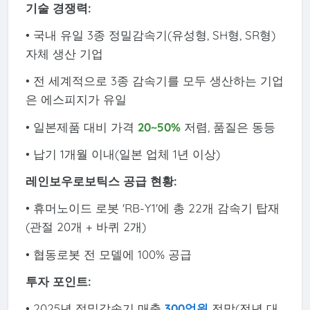
기술 경쟁력:
• 국내 유일 3종 정밀감속기(유성형, SH형, SR형)
자체 생산 기업
• 전 세계적으로 3종 감속기를 모두 생산하는 기업
은 에스피지가 유일
• 일본제품 대비 가격
20~50%
저렴, 품질은 동등
• 납기 1개월 이내(일본 업체 1년 이상)
레인보우로보틱스 공급 현황:
• 휴머노이드 로봇 'RB-Y1'에 총 22개 감속기 탑재
(관절 20개 + 바퀴 2개)
• 협동로봇 전 모델에 100% 공급
투자 포인트:
• 2025년 정밀감속기 매출
300억원
전망(전년 대