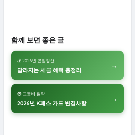
함께 보면 좋은 글
💰 2026년 연말정산
→
달라지는 세금 혜택 총정리
🚇 교통비 절약
→
2026년 K패스 카드 변경사항