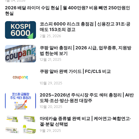
1월 04, 2026
2026 배달 라이더 수입 현실 | 월 400만원? 비용 빼면 250만원인
현실
코스피 6000 리스크 총점검 | 신용잔고 31조·공
매도 153조의 경고
2월 25, 2026
쿠팡 알바 총정리 | 2026 시급, 업무종류, 지원방
법 한눈에 보기
12월 21, 2025
쿠팡 알바 완벽 가이드 | FC/CLS 비교
10월 29, 2025
2025~2026년 주식시장 주도 섹터 총정리 | AI반
도체·조선·방산·원전 대장주
10월 20, 2025
마데카솔 종류별 완벽 비교 | 케어연고·복합연고·
겔·분말 선택법
9월 29, 2025