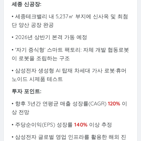
세종 신공장:
• 세종테크밸리 내 5,237㎡ 부지에 신사옥 및 최첨
단 양산 공장 완공
• 2026년 상반기 본격 가동 예정
• '자기 증식형' 스마트 팩토리: 자체 개발 협동로봇
이 로봇을 조립하는 구조
• 삼성전자 생성형 AI 탑재 차세대 가사 로봇·휴머
노이드 시제품 테스트
투자 포인트:
• 향후 3년간 연평균 매출 성장률(CAGR)
120%
이
상 전망
• 주당순이익(EPS) 성장률
140%
이상 추정
• 삼성전자 글로벌 영업 인프라를 활용한 해외 진