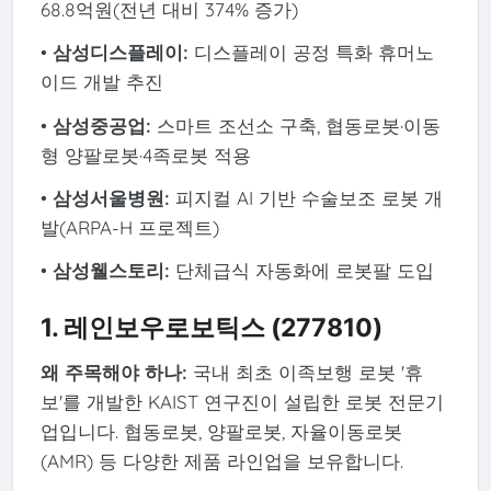
68.8억원(전년 대비 374% 증가)
•
삼성디스플레이:
디스플레이 공정 특화 휴머노
이드 개발 추진
•
삼성중공업:
스마트 조선소 구축, 협동로봇·이동
형 양팔로봇·4족로봇 적용
•
삼성서울병원:
피지컬 AI 기반 수술보조 로봇 개
발(ARPA-H 프로젝트)
•
삼성웰스토리:
단체급식 자동화에 로봇팔 도입
1. 레인보우로보틱스 (277810)
왜 주목해야 하나:
국내 최초 이족보행 로봇 '휴
보'를 개발한 KAIST 연구진이 설립한 로봇 전문기
업입니다. 협동로봇, 양팔로봇, 자율이동로봇
(AMR) 등 다양한 제품 라인업을 보유합니다.