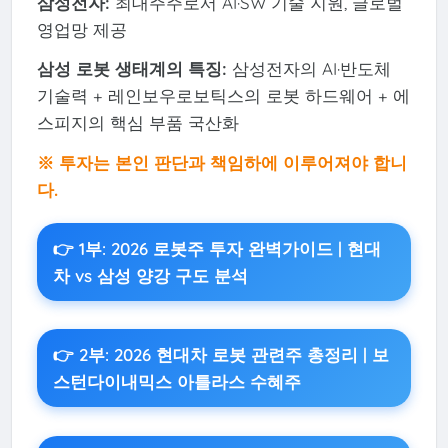
삼성전자:
최대주주로서 AI·SW 기술 지원, 글로벌
영업망 제공
삼성 로봇 생태계의 특징:
삼성전자의 AI·반도체
기술력 + 레인보우로보틱스의 로봇 하드웨어 + 에
스피지의 핵심 부품 국산화
※ 투자는 본인 판단과 책임하에 이루어져야 합니
다.
👉 1부: 2026 로봇주 투자 완벽가이드 | 현대
차 vs 삼성 양강 구도 분석
👉 2부: 2026 현대차 로봇 관련주 총정리 | 보
스턴다이내믹스 아틀라스 수혜주