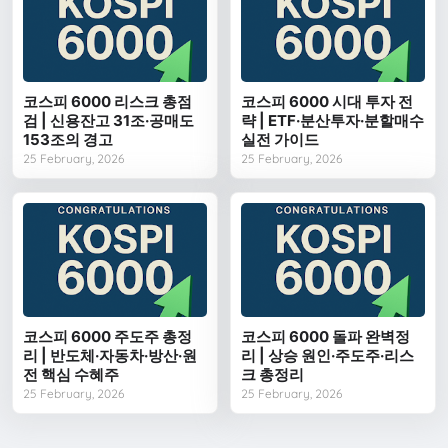
코스피 6000 리스크 총점
코스피 6000 시대 투자 전
검 | 신용잔고 31조·공매도
략 | ETF·분산투자·분할매수
153조의 경고
실전 가이드
25 February, 2026
25 February, 2026
코스피 6000 주도주 총정
코스피 6000 돌파 완벽정
리 | 반도체·자동차·방산·원
리 | 상승 원인·주도주·리스
전 핵심 수혜주
크 총정리
25 February, 2026
25 February, 2026