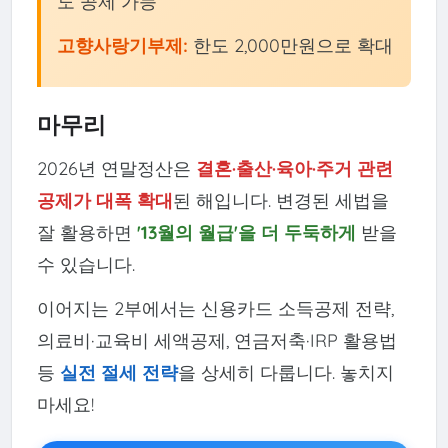
도 공제 가능
고향사랑기부제:
한도 2,000만원으로 확대
마무리
2026년 연말정산은
결혼·출산·육아·주거 관련
공제가 대폭 확대
된 해입니다. 변경된 세법을
잘 활용하면
'13월의 월급'을 더 두둑하게
받을
수 있습니다.
이어지는 2부에서는 신용카드 소득공제 전략,
의료비·교육비 세액공제, 연금저축·IRP 활용법
등
실전 절세 전략
을 상세히 다룹니다. 놓치지
마세요!