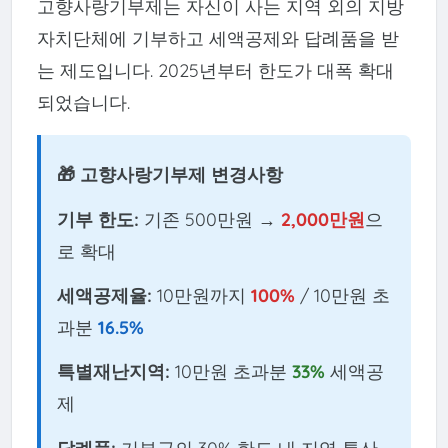
고향사랑기부제는 자신이 사는 지역 외의 지방
자치단체에 기부하고 세액공제와 답례품을 받
는 제도입니다. 2025년부터 한도가 대폭 확대
되었습니다.
🎁 고향사랑기부제 변경사항
기부 한도:
기존 500만원 →
2,000만원
으
로 확대
세액공제율:
10만원까지
100%
/ 10만원 초
과분
16.5%
특별재난지역:
10만원 초과분
33%
세액공
제