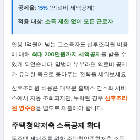
공제율:
15%
(의료비 세액공제)
적용 대상:
소득 제한 없이 모든 근로자
연봉 1억원이 넘는 고소득자도 산후조리원 비용
에 대해
최대 200만원까지 세액공제
를 받을 수
있게 되었습니다. 맞벌이 부부라면 의료비 공제
가 유리한 쪽으로 몰아주는 전략을 세워보세요.
산후조리원 비용은 대부분 홈택스 간소화 서비
스에서 자동 조회되지만, 누락된 경우
산후조리
원 영수증
을 별도로 제출해야 합니다.
주택청약저축 소득공제 확대
무주택 세대주를 위한 주택청약종합저축 소득