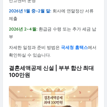
신고센터 운영
2026년 1월 중~2월 말:
회사에 연말정산 서류
제출
2026년 2~4월:
환급금 수령 또는 추가 세금 납
부
자세한 일정과 준비 방법은
국세청 홈택스
에서
확인하실 수 있습니다.
결혼세액공제 신설 | 부부 합산 최대
100만원