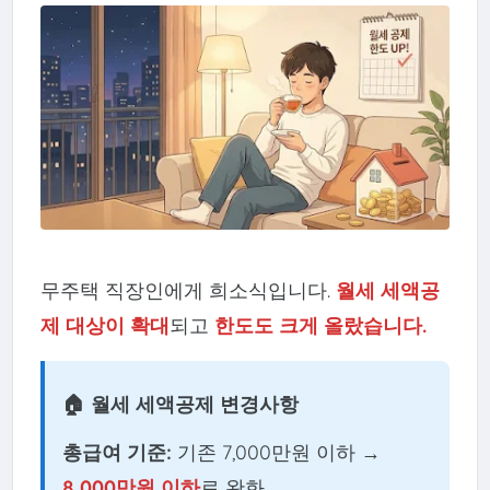
무주택 직장인에게 희소식입니다.
월세 세액공
제 대상이 확대
되고
한도도 크게 올랐습니다.
🏠 월세 세액공제 변경사항
총급여 기준:
기존 7,000만원 이하 →
8,000만원 이하
로 완화