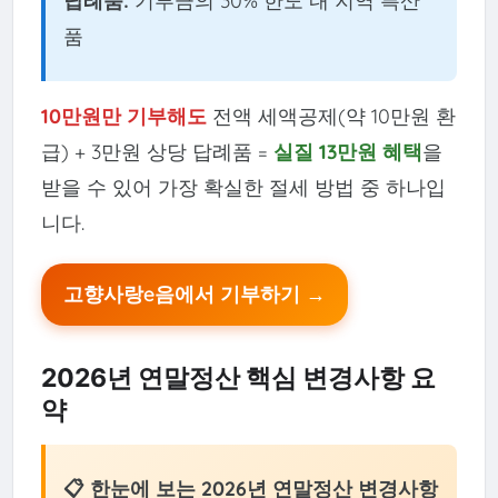
답례품:
기부금의 30% 한도 내 지역 특산
품
10만원만 기부해도
전액 세액공제(약 10만원 환
급) + 3만원 상당 답례품 =
실질 13만원 혜택
을
받을 수 있어 가장 확실한 절세 방법 중 하나입
니다.
고향사랑e음에서 기부하기 →
2026년 연말정산 핵심 변경사항 요
약
📋 한눈에 보는 2026년 연말정산 변경사항