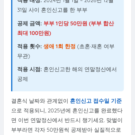
적용 대상:
2024년 1월 1일 ~ 2026년 12월
31일 사이 혼인신고를 한 부부
공제 금액:
부부 1인당 50만원 (부부 합산
최대 100만원)
적용 횟수:
생애 1회 한정
(초혼·재혼 여부
무관)
적용 시점:
혼인신고한 해의 연말정산에서
공제
결혼식 날짜와 관계없이
혼인신고 접수일 기준
으로 적용되니, 2025년에 혼인신고를 완료했다
면 이번 연말정산에서 반드시 챙기세요. 맞벌이
부부라면 각자 50만원씩 공제받아 실질적으로