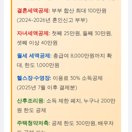
결혼세액공제:
부부 합산 최대 100만원
(2024~2026년 혼인신고 부부)
자녀세액공제:
첫째 25만원, 둘째 30만원,
셋째 이상 40만원
월세 세액공제:
총급여 8,000만원까지 확
대, 한도 1,000만원
헬스장·수영장:
이용료 30% 소득공제
(2025년 7월 이후 결제분)
산후조리원:
소득 제한 폐지, 누구나 200만
원 한도 공제
주택청약저축:
공제 한도 300만원, 배우자