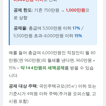
공제 한도:
기존 750만원 →
1,000만원
으
로 상향
공제율:
총급여 5,500만원 이하
17%
/
5,500만원 초과~8,000만원 이하
15%
예를 들어 총급여 6,000만원인 직장인이 월 80
만원(연 960만원)의 월세를 낸다면, 960만원 ×
15% =
약 144만원의 세액공제
를 받을 수 있습
니다.
공제 대상 주택:
국민주택규모(85㎡) 이하 또는
기준시가 4억원 이하 주택(주거용 오피스텔, 고
시원 포함)