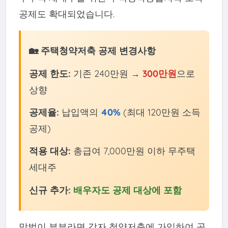
공제도 확대되었습니다.
🏡 주택청약저축 공제 변경사항
공제 한도:
기존 240만원 →
300만원
으로
상향
공제율:
납입액의
40%
(최대 120만원 소득
공제)
적용 대상:
총급여 7,000만원 이하 무주택
세대주
신규 추가:
배우자도 공제 대상에 포함
맞벌이 부부라면 각자 청약저축에 가입하여 공