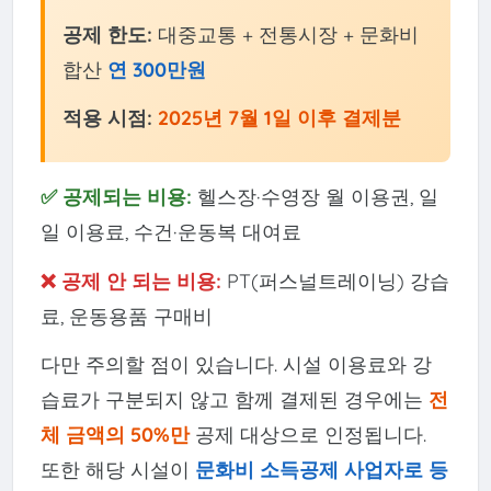
공제 한도:
대중교통 + 전통시장 + 문화비
합산
연 300만원
적용 시점:
2025년 7월 1일 이후 결제분
✅ 공제되는 비용:
헬스장·수영장 월 이용권, 일
일 이용료, 수건·운동복 대여료
❌ 공제 안 되는 비용:
PT(퍼스널트레이닝) 강습
료, 운동용품 구매비
다만 주의할 점이 있습니다. 시설 이용료와 강
습료가 구분되지 않고 함께 결제된 경우에는
전
체 금액의 50%만
공제 대상으로 인정됩니다.
또한 해당 시설이
문화비 소득공제 사업자로 등