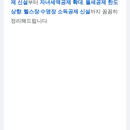
제 신설
부터
자녀세액공제 확대
,
월세공제 한도
상향
,
헬스장·수영장 소득공제 신설
까지 꼼꼼히
정리해드립니다.