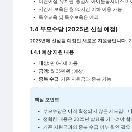
어린이집, 유치원, 종일제 아이돌봄서비스 미
시간제 보육은 월 80시간 이하 이용 가능
특수교육 및 특수보육은 예외
1.4 부모수당 (2025년 신설 예정)
2025년에 신설될 예정인 새로운 지원금입니다.
기
1.4.1 예상 지원 내용
대상
: 만 0~1세 아동
금액
: 월 35만원 (예상)
중복 수급
: 기존 지원금과 중복 가능
핵심 포인트
부모수당은 아직 확정되지 않은 제도입니
정확한 내용은 2025년 발표를 기다려야 
기존 지원금과의 중복 수급 여부 확인 필요