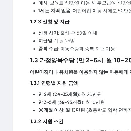
예시
: 보육료 30만원 이용 시 부모급여 70만
1세는 차액 없음
: 어린이집 이용 시에도 50만
1.2.3 신청 및 지급
신청 시기
: 출생 후 60일 이내
지급일
: 매월 25일
중복 수급
: 아동수당과 중복 지급 가능
1.3 가정양육수당 (만 2~6세, 월 10~2
어린이집이나 유치원을 이용하지 않는 아동에게 
1.3.1 연령별 지원 금액
만 2세 (24~35개월)
: 월 20만원
만 3~5세 (36~95개월)
: 월 10만원
86개월 이상
: 월 10만원 (초등학교 입학 전까
1.3.2 지원 조건