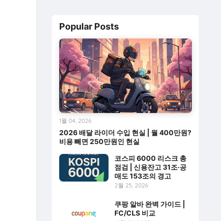
Popular Posts
1월 04, 2026
2026 배달 라이더 수입 현실 | 월 400만원?
비용 빼면 250만원인 현실
코스피 6000 리스크 총
점검 | 신용잔고 31조·공
매도 153조의 경고
2월 25, 2026
쿠팡 알바 완벽 가이드 |
FC/CLS 비교