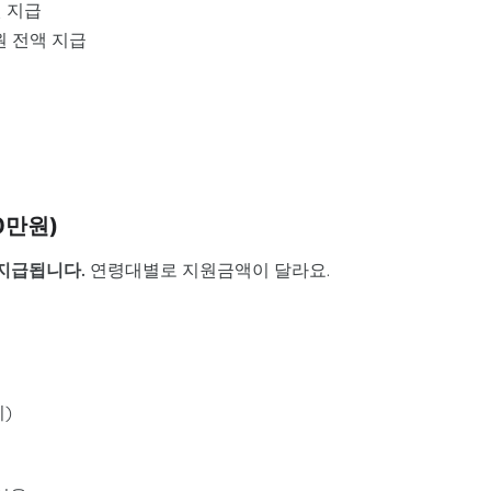
원 지급
원 전액 지급
0만원)
지급됩니다.
연령대별로 지원금액이 달라요.
지)