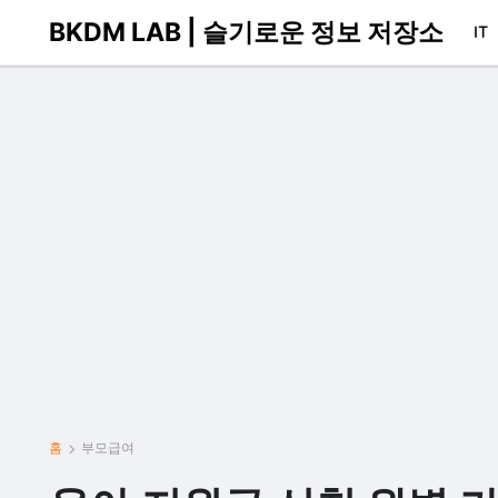
BKDM LAB | 슬기로운 정보 저장소
IT
홈
부모급여