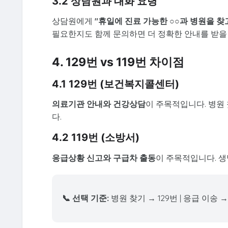
3.2 상담원과 대화 요령
상담원에게
"휴일에 진료 가능한 ○○과 병원을 찾
필요한지도 함께 문의하면 더 정확한 안내를 받을 
4. 129번 vs 119번 차이점
4.1 129번 (보건복지콜센터)
의료기관 안내와 건강상담
이 주목적입니다. 병원
다.
4.2 119번 (소방서)
응급상황 신고와 구급차 출동
이 주목적입니다. 
📞 선택 기준:
병원 찾기 → 129번 | 응급 이송 → 