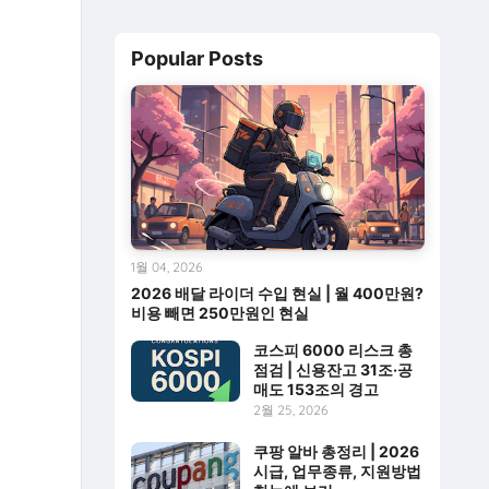
Popular Posts
1월 04, 2026
2026 배달 라이더 수입 현실 | 월 400만원?
비용 빼면 250만원인 현실
코스피 6000 리스크 총
점검 | 신용잔고 31조·공
매도 153조의 경고
2월 25, 2026
쿠팡 알바 총정리 | 2026
시급, 업무종류, 지원방법