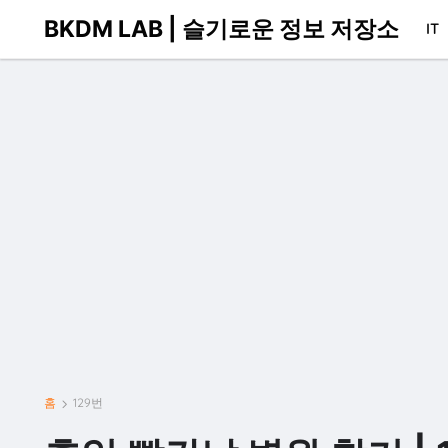
BKDM LAB | 슬기로운 정보 저장소
IT
홈
129번