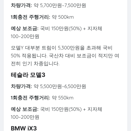
차량가격:
약 5,700만원~7,500만원
1회충전 주행거리:
약 500km
예상 보조금:
국비 150만원(50%) + 지자체
100~200만원
모델Y 대부분 트림이 5,300만원을 초과해 국비
50% 적용됩니다. 국산차 대비 보조금이 적지만 여
전히 인기 차종입니다.
테슬라 모델3
차량가격:
약 5,500만원~6,500만원
1회충전 주행거리:
약 550km
예상 보조금:
국비 150만원(50%) + 지자체
100~200만원
BMW iX3