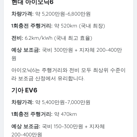
현대 아이오닉6
차량가격:
약 5,200만원~6,800만원
1회충전 주행거리:
약 520km (국내 최장)
전비:
6.2km/kWh (국내 최고 효율)
예상 보조금:
국비 300만원 + 지자체 200~400만
원
아이오닉6는 주행거리와 전비 모두 최상위 수준이
라 보조금 산정에서 유리합니다.
기아 EV6
차량가격:
약 5,400만원~7,000만원
1회충전 주행거리:
약 470km
예상 보조금:
국비 150~300만원 + 지자체
200~400만원