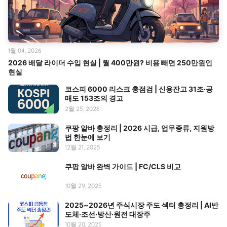
1월 04, 2026
2026 배달 라이더 수입 현실 | 월 400만원? 비용 빼면 250만원인
현실
코스피 6000 리스크 총점검 | 신용잔고 31조·공
매도 153조의 경고
2월 25, 2026
쿠팡 알바 총정리 | 2026 시급, 업무종류, 지원방
법 한눈에 보기
12월 21, 2025
쿠팡 알바 완벽 가이드 | FC/CLS 비교
10월 29, 2025
2025~2026년 주식시장 주도 섹터 총정리 | AI반
도체·조선·방산·원전 대장주
10월 20, 2025