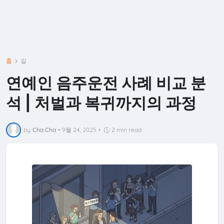
홈
길
연예인 음주운전 사례 비교 분
석 | 처벌과 복귀까지의 과정
by
Cha Cha
•
9월 24, 2025
•
2 min read