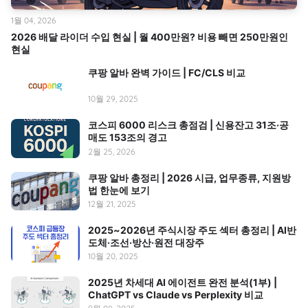
1월 04, 2026
2026 배달 라이더 수입 현실 | 월 400만원? 비용 빼면 250만원인
현실
쿠팡 알바 완벽 가이드 | FC/CLS 비교
10월 29, 2025
코스피 6000 리스크 총점검 | 신용잔고 31조·공
매도 153조의 경고
2월 25, 2026
쿠팡 알바 총정리 | 2026 시급, 업무종류, 지원방
법 한눈에 보기
12월 21, 2025
2025~2026년 주식시장 주도 섹터 총정리 | AI반
도체·조선·방산·원전 대장주
10월 20, 2025
2025년 차세대 AI 에이전트 완전 분석(1부) |
ChatGPT vs Claude vs Perplexity 비교