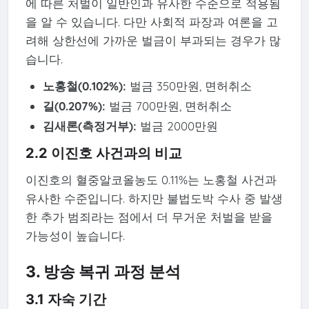
에 따른 처벌이 일반인과 유사한 수준으로 적용됨
을 알 수 있습니다. 다만 사회적 파장과 여론을 고
려해 상한선에 가까운 벌금이 부과되는 경우가 많
습니다.
노홍철(0.102%):
벌금 350만원, 면허취소
길(0.207%):
벌금 700만원, 면허취소
김새론(측정거부):
벌금 2000만원
2.2 이진호 사건과의 비교
이진호의 혈중알코올농도 0.11%는 노홍철 사건과
유사한 수준입니다. 하지만 불법도박 수사 중 발생
한 추가 범죄라는 점에서 더 무거운 처벌을 받을
가능성이 높습니다.
3. 방송 복귀 과정 분석
3.1 자숙 기간