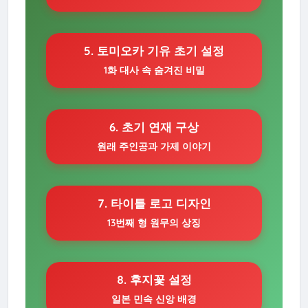
5. 토미오카 기유 초기 설정
1화 대사 속 숨겨진 비밀
6. 초기 연재 구상
원래 주인공과 가제 이야기
7. 타이틀 로고 디자인
13번째 형 원무의 상징
8. 후지꽃 설정
일본 민속 신앙 배경