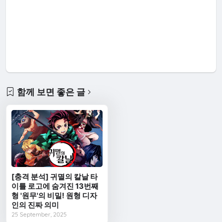
함께 보면 좋은 글
[충격 분석] 귀멸의 칼날 타
이틀 로고에 숨겨진 13번째
형 '원무'의 비밀! 원형 디자
인의 진짜 의미
25 September, 2025