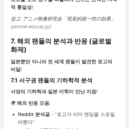
적 통일성!
참고: アニメ映像研究会「視覚的統一性の効果」
(anime-eizo.ac.jp)
7. 해외 팬들의 분석과 반응 (글로벌
화제)
일본뿐만 아니라 전 세계 팬들이 발견한 로고의
비밀!
7.1 서구권 팬들의 기하학적 분석
서양의 기하학과 일본 미학이 만난 지점!
🌍
해외 반응 모음:
Reddit 분석글
- "로고가 이미 엔딩을 스포일
러했다"