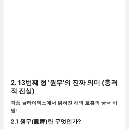
2. 13번째 형 '원무'의 진짜 의미 (충격
적 진실)
작품 클라이맥스에서 밝혀진 해의 호흡의 궁극 비
밀!
2.1 원무(圓舞)란 무엇인가?