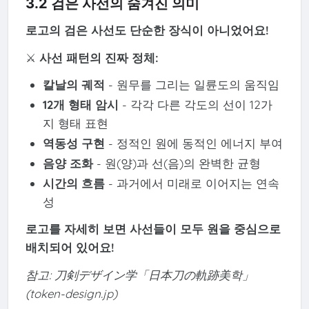
3.2 검은 사선의 숨겨진 의미
로고의 검은 사선도 단순한 장식이 아니었어요!
⚔️
사선 패턴의 진짜 정체:
칼날의 궤적
- 원무를 그리는 일륜도의 움직임
12개 형태 암시
- 각각 다른 각도의 선이 12가
지 형태 표현
역동성 구현
- 정적인 원에 동적인 에너지 부여
음양 조화
- 원(양)과 선(음)의 완벽한 균형
시간의 흐름
- 과거에서 미래로 이어지는 연속
성
로고를 자세히 보면 사선들이 모두 원을 중심으로
배치되어 있어요!
참고: 刀剣デザイン学「日本刀の軌跡美학」
(token-design.jp)