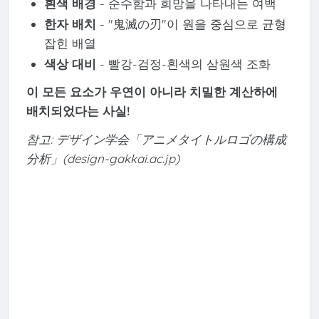
흰색 배경
- 순수함과 희망을 나타내는 여백
한자 배치
- "鬼滅の刃"이 원을 중심으로 균형
잡힌 배열
색상 대비
- 빨강-검정-흰색의 삼원색 조화
이 모든 요소가 우연이 아니라 치밀한 계산하에
배치되었다는 사실!
참고: デザイン学会「アニメタイトルロゴの構成
分析」(design-gakkai.ac.jp)