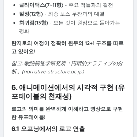
클라이맥스(7~11형)
- 주요 적들과의 결전
절정(12형)
- 최종 보스 무잔과의 대결
회귀점(13형)
- 모든 것이 원점으로 돌아가는
평화
탄지로의 여정이 정확히 원무의 12+1 구조를 따르
고 있어요!
참고: 物語構造学研究所「円環的ナラティブの分
析」(narrative-structure.ac.jp)
6. 애니메이션에서의 시각적 구현 (유
포테이블의 천재성)
로고의 의미를 완벽하게 이해하고 영상으로 구현
한 유포테이블!
6.1 오프닝에서의 로고 연출