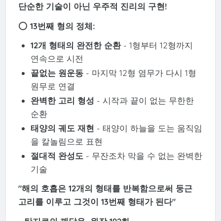
단순한 기술이 아닌 우주적 진리의 구현!
⭕
13번째 형의 정체:
12개 형태의 완전한 순환
- 1형부터 12형까지
연속으로 시전
끝없는 원운동
- 마지막 12형 염무가 다시 1형
원무로 연결
완벽한 고리 형성
- 시작과 끝이 없는 무한한
순환
태양의 궤도 재현
- 태양이 하늘을 도는 움직임
을 칼놀림으로 표현
절대적 완성도
- 무잔조차 막을 수 없는 완벽한
기술
"해의 호흡은 12개의 형태를 반복함으로써 둥근
고리를 이루고 그것이 13번째 형태가 된다"