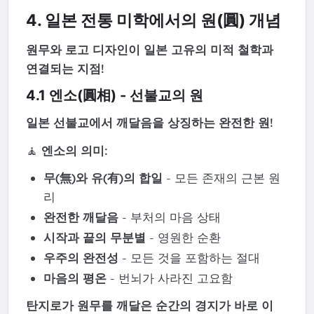
4. 일본 전통 미학에서의 원(圓) 개념
원무와 로고 디자인이 일본 고유의 미적 철학과
연결되는 지점!
4.1 엔소(圓相) - 선불교의 원
일본 선불교에서 깨달음을 상징하는 완전한 원!
🧘
엔소의 의미:
무(無)와 유(有)의 합일
- 모든 존재의 근본 원
리
완전한 깨달음
- 부처의 마음 상태
시작과 끝의 무분별
- 영원한 순환
우주의 완전성
- 모든 것을 포함하는 절대
마음의 평온
- 번뇌가 사라진 고요함
탄지로가 원무를 깨달은 순간의 경지가 바로 이