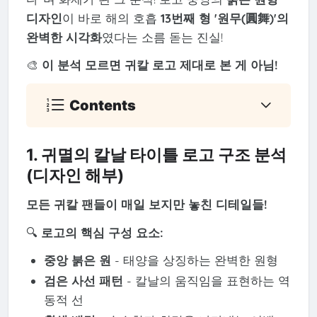
디자인
이 바로 해의 호흡
13번째 형 '원무(圓舞)'의
완벽한 시각화
였다는 소름 돋는 진실!
🎨
이 분석 모르면 귀칼 로고 제대로 본 게 아님!
Contents
1. 귀멸의 칼날 타이틀 로고 구조 분석
(디자인 해부)
모든 귀칼 팬들이 매일 보지만 놓친 디테일들!
🔍
로고의 핵심 구성 요소:
중앙 붉은 원
- 태양을 상징하는 완벽한 원형
검은 사선 패턴
- 칼날의 움직임을 표현하는 역
동적 선