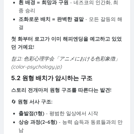
흰 배경 = 희망과 구원
- 네즈코의 인간화, 최
종 승리
조화로운 배치 = 완벽한 결말
- 모든 갈등의 해
결
첫 화부터 로고가 이미 해피엔딩을 예고하고 있었
던 거예요!
참고: 色彩心理学会「アニメにおける色彩象徴」
(color-psychology.jp)
5.2 원형 배치가 암시하는 구조
스토리 전개마저 원형 구조를 따른다는 발견!
🔄
원형 서사 구조:
출발점(1형)
- 평범한 일상에서 시작
상승 과정(2~6형)
- 능력 습득과 동료들과의 만
남