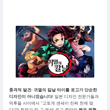
충격적 발견: 귀멸의 칼날 타이틀 로고가 단순한
디자인이 아니었습니다!
일본 디자인 전문가들과
덕후들 사이에서 "고토게 센세이 진짜 천재 맞
다"며 화제가 된 그 분석! 로고 중앙의
붉은 원형