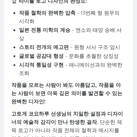
🏆
타이틀 로고 디자인의 완성도:
작품 철학의 완벽한 압축
- 13번째 형 원무의
시각화
일본 전통 미학의 계승
- 엔소와 태양 숭배 사
상
스토리 전개의 예고편
- 원형 서사 구조 암시
글로벌 공감대 형성
- 문화를 초월한 상징성
시각적 통일성 구현
- 애니메이션과의 완벽한
조화
작품을 모르는 사람이 봐도 아름답고, 작품을 아
는 사람이 보면 더욱 깊은 의미를 발견할 수 있는
완벽한 디자인!
고토게 코요하루 선생님의 치밀한 설정과 디자이
너의 예술적 감각이 만나 탄생한 걸작.
단순한 제
목 로고가 아니라 작품 전체의 철학과 메시지를