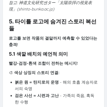
참고: 神道文化研究센ター「太陽崇拝の視覚表
現」(shinto-bunka.ac.jp)
5. 타이틀 로고에 숨겨진 스토리 복선
들
로고를 보면 작품의 결말까지 예측할 수 있었다는
충격!
5.1 색깔 배치의 예언적 의미
빨강-검정-흰색 조합이 전하는 메시지!
🎨
색상 상징의 스토리 연결:
붉은 원 = 탄지로의 운명
- 해의 호흡 계승자로
서의 숙명
검은 사선 = 시련과 고난
- 가족의 죽음, 혹독
한 수행