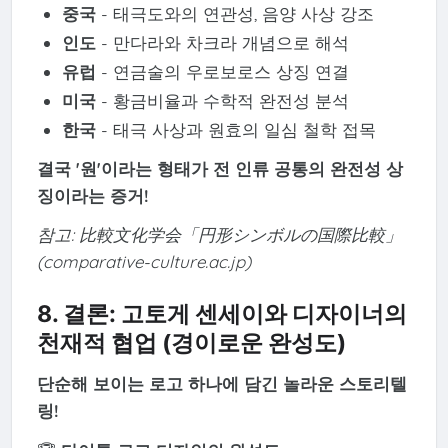
중국
- 태극도와의 연관성, 음양 사상 강조
인도
- 만다라와 차크라 개념으로 해석
유럽
- 연금술의 우로보로스 상징 연결
미국
- 황금비율과 수학적 완전성 분석
한국
- 태극 사상과 원효의 일심 철학 접목
결국 '원'이라는 형태가 전 인류 공통의 완전성 상
징이라는 증거!
참고: 比較文化学会「円形シンボルの国際比較」
(comparative-culture.ac.jp)
8. 결론: 고토게 센세이와 디자이너의
천재적 협업 (경이로운 완성도)
단순해 보이는 로고 하나에 담긴 놀라운 스토리텔
링!