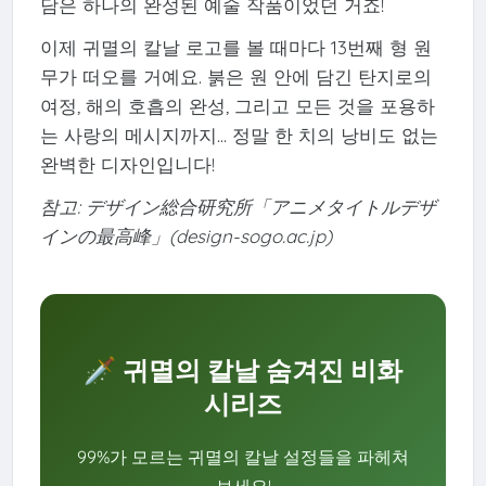
담은 하나의 완성된 예술 작품이었던 거죠!
이제 귀멸의 칼날 로고를 볼 때마다 13번째 형 원
무가 떠오를 거예요. 붉은 원 안에 담긴 탄지로의
여정, 해의 호흡의 완성, 그리고 모든 것을 포용하
는 사랑의 메시지까지... 정말 한 치의 낭비도 없는
완벽한 디자인입니다!
참고: デザイン総合研究所「アニメタイトルデザ
インの最高峰」(design-sogo.ac.jp)
🗡️ 귀멸의 칼날 숨겨진 비화
시리즈
99%가 모르는 귀멸의 칼날 설정들을 파헤쳐
보세요!