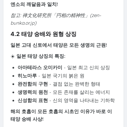
엔소의 깨달음과 일치!
참고: 禅文化研究所「円相の精神性」(zen-
bunka.or.jp)
4.2 태양 숭배와 원형 상징
일본 고대 신토에서 태양은 모든 생명의 근원!
☀️
일본 태양 상징의 특징:
아마테라스 오미카미
- 일본 최고 신의 상징
히노마루
- 일본 국기의 붉은 원
완전함의 구현
- 결점 없는 완벽한 형태
생명력의 원천
- 모든 존재를 살리는 에너지
신성함의 표현
- 신의 영역을 나타내는 기하학
해의 호흡이 모든 호흡의 시초인 이유가 바로 이
태양 숭배 사상!