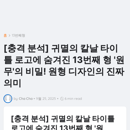
홈
13번째형
[충격 분석] 귀멸의 칼날 타이
틀 로고에 숨겨진 13번째 형 '원
무'의 비밀! 원형 디자인의 진짜
의미
by
Cha Cha
•
9월 25, 2025
•
6 min read
[충격 분석] 귀멸의 칼날 타이틀
로고에 숨겨진 13번째 형 '원