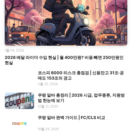
1월 04, 2026
2026 배달 라이더 수입 현실 | 월 400만원? 비용 빼면 250만원인
현실
코스피 6000 리스크 총점검 | 신용잔고 31조·공
매도 153조의 경고
2월 25, 2026
쿠팡 알바 총정리 | 2026 시급, 업무종류, 지원방
법 한눈에 보기
12월 21, 2025
쿠팡 알바 완벽 가이드 | FC/CLS 비교
10월 29, 2025