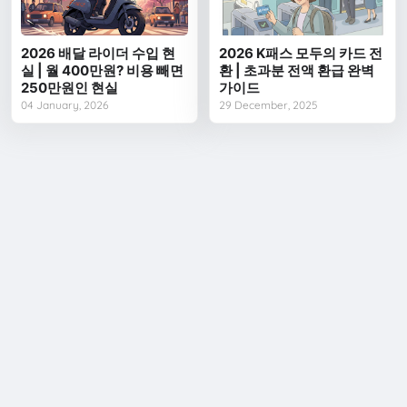
2026 배달 라이더 수입 현
2026 K패스 모두의 카드 전
실 | 월 400만원? 비용 빼면
환 | 초과분 전액 환급 완벽
250만원인 현실
가이드
04 January, 2026
29 December, 2025