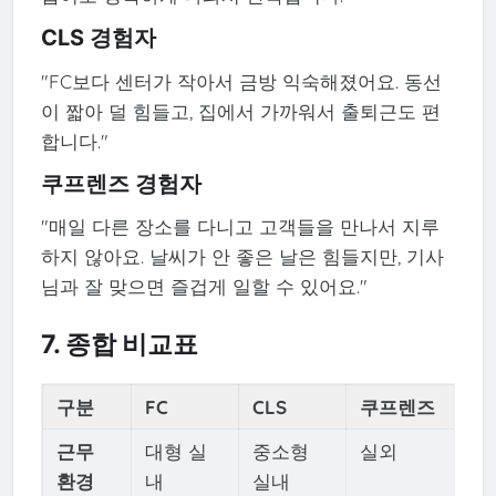
CLS 경험자
"FC보다 센터가 작아서 금방 익숙해졌어요. 동선
이 짧아 덜 힘들고, 집에서 가까워서 출퇴근도 편
합니다."
쿠프렌즈 경험자
"매일 다른 장소를 다니고 고객들을 만나서 지루
하지 않아요. 날씨가 안 좋은 날은 힘들지만, 기사
님과 잘 맞으면 즐겁게 일할 수 있어요."
7. 종합 비교표
구분
FC
CLS
쿠프렌즈
근무
대형 실
중소형
실외
환경
내
실내