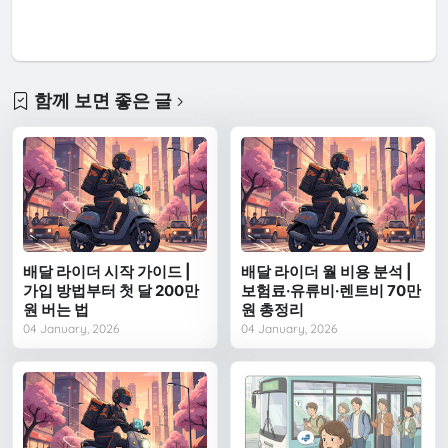
함께 보면 좋은 글
배달 라이더 시작 가이드 |
배달 라이더 월 비용 분석 |
가입 방법부터 첫 달 200만
보험료·유류비·렌트비 70만
원 버는 법
원 총정리
04 January, 2026
04 January, 2026