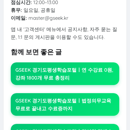
점심시간:
12:00~13:00
휴무:
일요일, 공휴일
이메일:
master@gseek.kr
앱 내 '고객센터' 메뉴에서 공지사항, 자주 묻는 질
문, 1:1 문의 게시판을 이용할 수도 있습니다.
함께 보면 좋은 글
GSEEK 경기도평생학습포털ㅣ연 수강료 0원,
강좌 1800개 무료 총정리
GSEEK 경기도평생학습포털ㅣ법정의무교육
무료로 끝내고 수료증까지