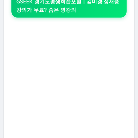
GSEEK 경기도평생학습포털ㅣ김미경·정재승
강의가 무료? 숨은 명강의