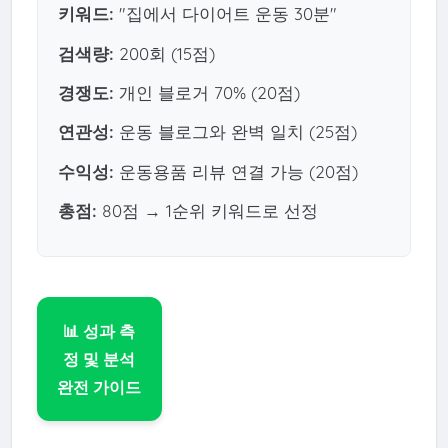
키워드:
"집에서 다이어트 운동 30분"
검색량:
200회 (15점)
경쟁도:
개인 블로거 70% (20점)
연관성:
운동 블로그와 완벽 일치 (25점)
수익성:
운동용품 리뷰 연결 가능 (20점)
총점:
80점 → 1순위 키워드로 선정
📊 성과 측
정 및 분석
완전 가이드