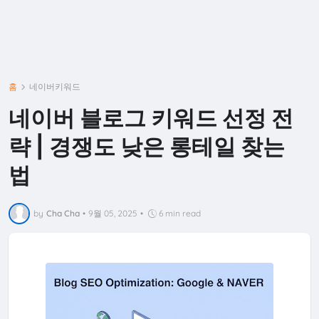
홈
네이버키워드
네이버 블로그 키워드 선정 전
략 | 경쟁도 낮은 롱테일 찾는
법
by
Cha Cha
•
9월 05, 2025
•
6 min read