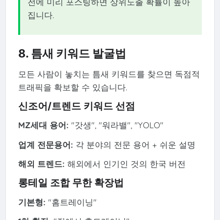
전에 미리 포스팅하면 상위노출 확률이 높아
집니다.
8. 틈새 키워드 발굴법
모든 사람이 놓치는 틈새 키워드를 찾으면 독점적
트래픽을 확보할 수 있습니다.
신조어/트렌드 키워드 선점
MZ세대 용어:
"갓생", "워라밸", "YOLO"
업계 전문용어:
각 분야의 전문 용어 + 쉬운 설명
해외 트렌드:
해외에서 인기인 것의 한국 버전
롱테일 조합 무한 확장법
기본형:
"홈트레이닝"