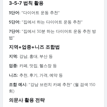
3-5-7 법칙 활용
3단어:
"다이어트 운동 추천"
5단어:
"집에서 하는 다이어트 운동 추천"
7단어:
"집에서 30분 하는 다이어트 운동 추천 방
법"
지역+업종+니즈 조합법
지역:
강남, 홍대, 부산 등
업종:
카페, 맛집, 헬스장 등
니즈:
추천, 후기, 가격, 예약 등
조합 예시:
"강남 브런치 카페 추천" (월 검색 150
회)
의문사 활용 전략