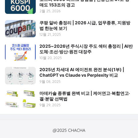
매도 153조의 경고
2월 25, 2026
쿠팡 알바 총정리 | 2026 시급, 업무종류, 지원방
법 한눈에 보기
12월 21, 2025
2025~2026년 주식시장 주도 섹터 총정리 | AI반
도체·조선·방산·원전 대장주
10월 20, 2025
2025년 차세대 AI 에이전트 완전 분석(1부) |
ChatGPT vs Claude vs Perplexity 비교
9월 08, 2025
마데카솔 종류별 완벽 비교 | 케어연고·복합연고·
겔·분말 선택법
9월 29, 2025
@2025 CHACHA