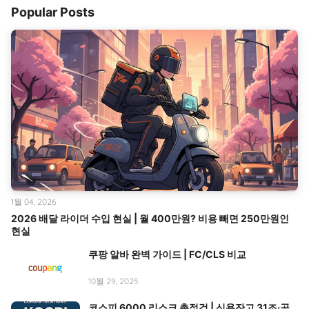
Popular Posts
1월 04, 2026
2026 배달 라이더 수입 현실 | 월 400만원? 비용 빼면 250만원인
현실
쿠팡 알바 완벽 가이드 | FC/CLS 비교
10월 29, 2025
코스피 6000 리스크 총점검 | 신용잔고 31조·공