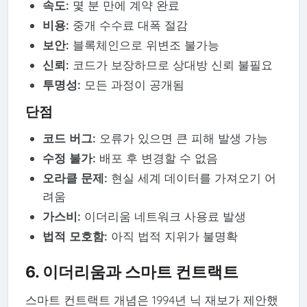
속도:
몇 분 만에 계약 완료
비용:
중개 수수료 대폭 절감
보안:
블록체인으로 위변조 불가능
신뢰:
코드가 보장하므로 상대방 신뢰 불필요
투명성:
모든 과정이 공개됨
단점
코드 버그:
오류가 있으면 큰 피해 발생 가능
수정 불가:
배포 후 변경할 수 없음
오라클 문제:
현실 세계 데이터를 가져오기 어
려움
가스비:
이더리움 네트워크 사용료 발생
법적 모호함:
아직 법적 지위가 불명확
6. 이더리움과 스마트 컨트랙트
스마트 컨트랙트 개념은 1994년 닉 재보가 제안했