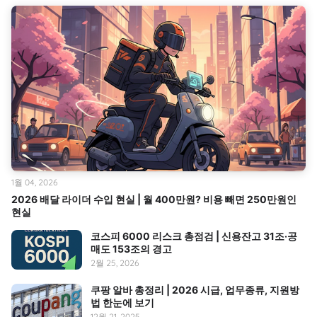
1월 04, 2026
2026 배달 라이더 수입 현실 | 월 400만원? 비용 빼면 250만원인
현실
코스피 6000 리스크 총점검 | 신용잔고 31조·공
매도 153조의 경고
2월 25, 2026
쿠팡 알바 총정리 | 2026 시급, 업무종류, 지원방
법 한눈에 보기
12월 21, 2025