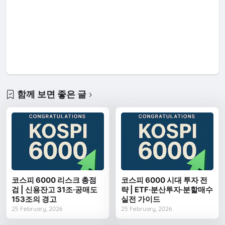
함께 보면 좋은 글
코스피 6000 리스크 총점
코스피 6000 시대 투자 전
검 | 신용잔고 31조·공매도
략 | ETF·분산투자·분할매수
153조의 경고
실전 가이드
25 February, 2026
25 February, 2026