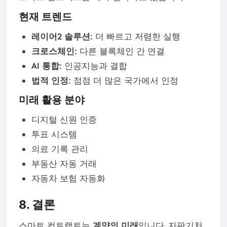
현재 트렌드
레이어2 솔루션:
더 빠르고 저렴한 실행
크로스체인:
다른 블록체인 간 연결
AI 통합:
인공지능과 결합
법적 인정:
점점 더 많은 국가에서 인정
미래 활용 분야
디지털 신원 인증
투표 시스템
의료 기록 관리
부동산 자동 거래
자동차 보험 자동화
8. 결론
스마트 컨트랙트는
계약의 미래
입니다. 자판기처