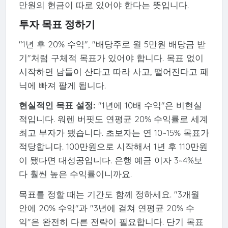
만원의 현금이 따로 있어야 한다는 뜻입니다.
투자 목표 정하기
"1년 후 20% 수익", "배당주로 월 5만원 배당금 받
기"처럼 구체적 목표가 있어야 합니다. 목표 없이
시작하면 남들이 산다고 따라 사고, 떨어진다고 패
닉에 빠져 팔게 됩니다.
현실적인 목표 설정:
"1년에 10배 수익"은 비현실
적입니다. 워렌 버핏도 연평균 20% 수익률로 세계
최고 부자가 됐습니다. 초보자는 연 10~15% 목표가
적당합니다. 100만원으로 시작해서 1년 후 110만원
이 됐다면 대성공입니다. 은행 예금 이자 3~4%보
다 훨씬 높은 수익률이니까요.
목표를 정할 때는 기간도 함께 정하세요. "3개월
안에 20% 수익"과 "3년에 걸쳐 연평균 20% 수
익"은 완전히 다른 전략이 필요합니다. 단기 목표