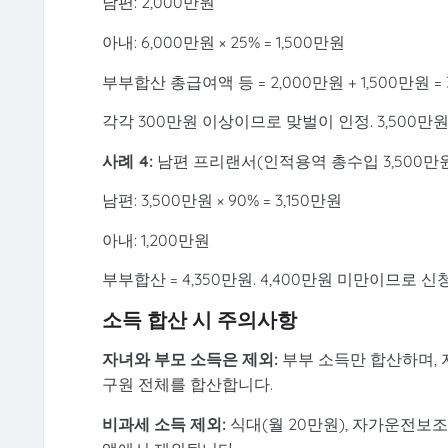
남편: 2,000만원
아내: 6,000만원 × 25% = 1,500만원
부부합산 총급여액 등 = 2,000만원 + 1,500만원 = 
각각 300만원 이상이므로 맞벌이 인정. 3,500만
사례 4:
남편 프리랜서(인적용역 총수입 3,500만원)
남편: 3,500만원 × 90% = 3,150만원
아내: 1,200만원
부부합산 = 4,350만원. 4,400만원 미만이므로
소득 합산 시 주의사항
자녀와 부모 소득은 제외:
부부 소득만 합산하며, 
구원 전체를 합산합니다.
비과세 소득 제외:
식대(월 20만원), 자가운전보조