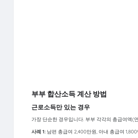
부부 합산소득 계산 방법
근로소득만 있는 경우
가장 단순한 경우입니다. 부부 각각의 총급여액(
사례 1:
남편 총급여 2,400만원, 아내 총급여 1,80