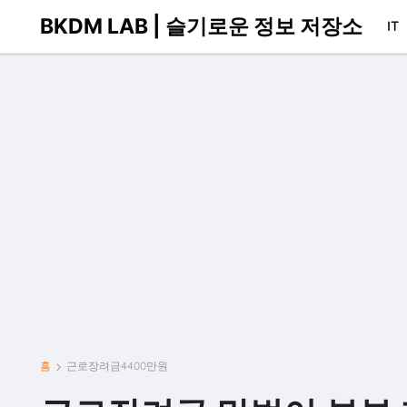
BKDM LAB | 슬기로운 정보 저장소
IT
홈
근로장려금4400만원