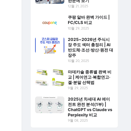
한눈에 보기
12월 21, 2025
쿠팡 알바 완벽 가이드 |
FC/CLS 비교
10월 29, 2025
2025~2026년 주식시
장 주도 섹터 총정리 | AI
반도체·조선·방산·원전 대
장주
10월 20, 2025
마데카솔 종류별 완벽 비
교 | 케어연고·복합연고·
겔·분말 선택법
9월 29, 2025
2025년 차세대 AI 에이
전트 완전 분석(1부) |
ChatGPT vs Claude vs
Perplexity 비교
9월 08, 2025