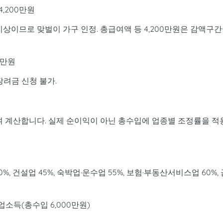
4,200만원
 이상이므로 맞벌이 가구 인정. 총급여액 등 4,200만원은 감액구
0만원
로장려금 신청 불가.
 계산합니다. 실제 순이익이 아닌 총수입에 업종별 조정률을 적
0%, 건설업 45%, 숙박업·운수업 55%, 보험·부동산서비스업 60%,
업소득(총수입 6,000만원)