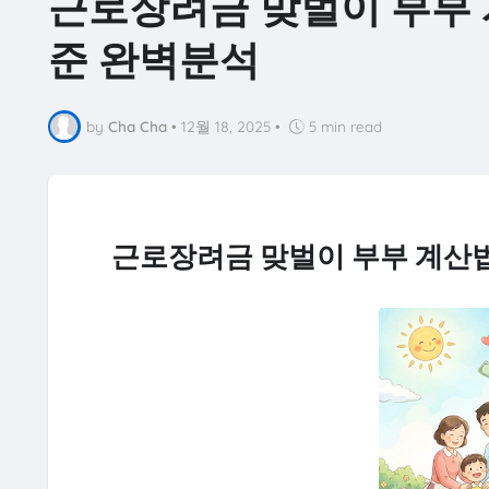
근로장려금 맞벌이 부부 계
준 완벽분석
by
Cha Cha
•
12월 18, 2025
•
5 min read
근로장려금 맞벌이 부부 계산법