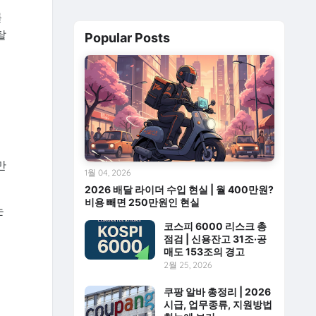
를
탈
Popular Posts
만
1월 04, 2026
2026 배달 라이더 수입 현실 | 월 400만원?
비용 빼면 250만원인 현실
는
코스피 6000 리스크 총
점검 | 신용잔고 31조·공
매도 153조의 경고
2월 25, 2026
쿠팡 알바 총정리 | 2026
시급, 업무종류, 지원방법