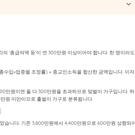
 '총급여액 등'이 연 300만원 이상이어야 합니다. 한 명이라도
총수입×업종별 조정률) + 종교인소득을 합산한 금액입니다. 이자
1,500만원이면 둘 다 300만원을 초과하므로 맞벌이 가구입니다. 
300만원 미만이므로 홑벌이 가구로 분류됩니다.
원
습니다. 기존 3,800만원에서 4,400만원으로 600만원 상향되